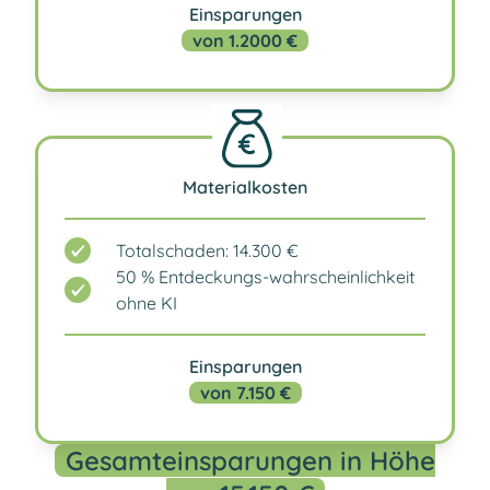
Einsparungen
von 1.2000 €
Materialkosten
Totalschaden: 14.300 €
50 % Entdeckungs-wahrscheinlichkeit
ohne KI
Einsparungen
von 7.150 €
Gesamteinsparungen in Höhe