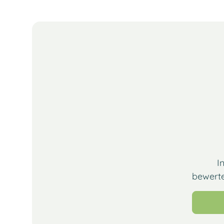
I
bewerte