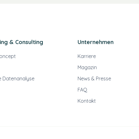
ng & Consulting
Unternehmen
Concept
Karriere
Magazin
he Datenanalyse
News & Presse
FAQ
Kontakt