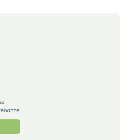
se
tenance.