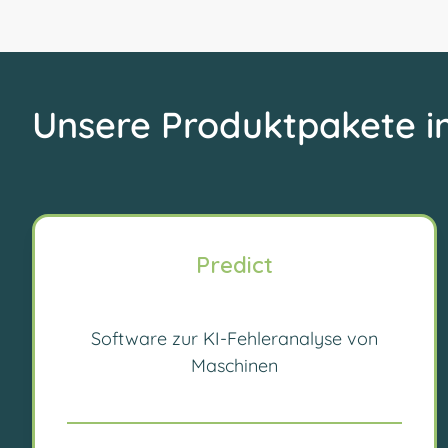
Unsere Produktpakete i
Predict
Software zur KI-Fehleranalyse von
Maschinen