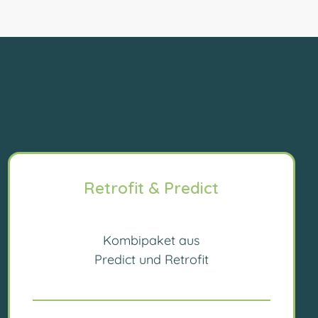
Retrofit & Predict
Kombipaket aus
Predict und Retrofit