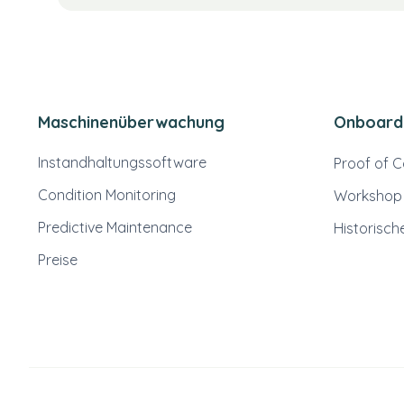
Maschinenüberwachung
Onboardi
Instandhaltungssoftware
Proof of 
Condition Monitoring
Workshop
Predictive Maintenance
Historisc
Preise