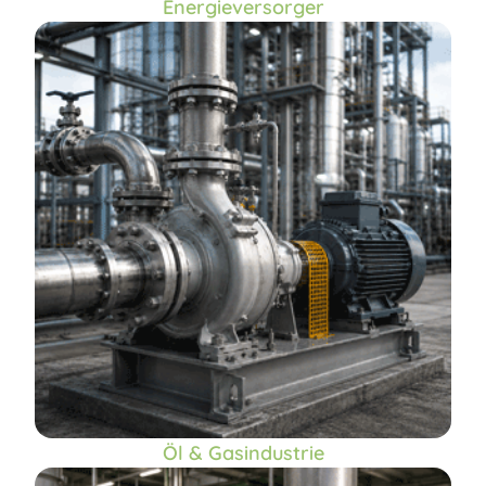
Energieversorger
Öl & Gasindustrie