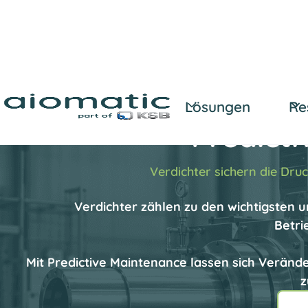
Lösungen
Re
Predict
Verdichter sichern die Dru
Verdichter zählen zu den wichtigsten u
Betri
Mit Predictive Maintenance lassen sich Veränd
z