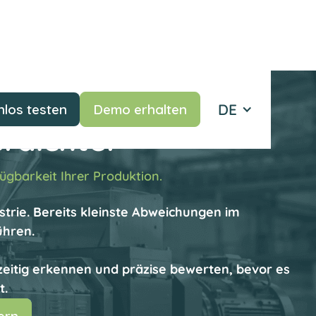
DE
los testen
Demo erhalten
rdichter
ügbarkeit Ihrer Produktion.
strie. Bereits kleinste Abweichungen im
ühren.
zeitig erkennen und präzise bewerten, bevor es
t.