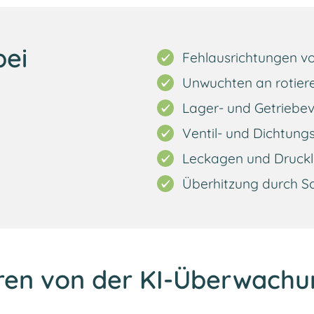
bei
Fehlausrichtungen v
Unwuchten an rotie
Lager- und Getriebev
Ventil- und Dichtun
Leckagen und Drucklu
Überhitzung durch S
ieren von der KI-Überwach