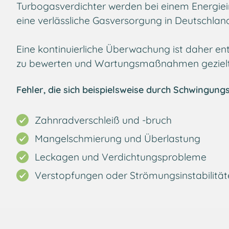
Turbogasverdichter werden bei einem Energieinf
eine verlässliche Gasversorgung in Deutschland
Eine kontinuierliche Überwachung ist daher en
zu bewerten und Wartungsmaßnahmen gezielt e
Fehler, die sich beispielsweise durch Schwingun
Zahnradverschleiß und -bruch
Mangelschmierung und Überlastung
Leckagen und Verdichtungsprobleme
Verstopfungen oder Strömungsinstabilität