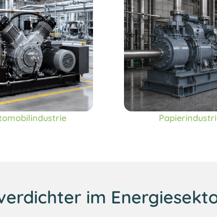
tomobilindustrie
Papierindustri
verdichter im Energiesekt