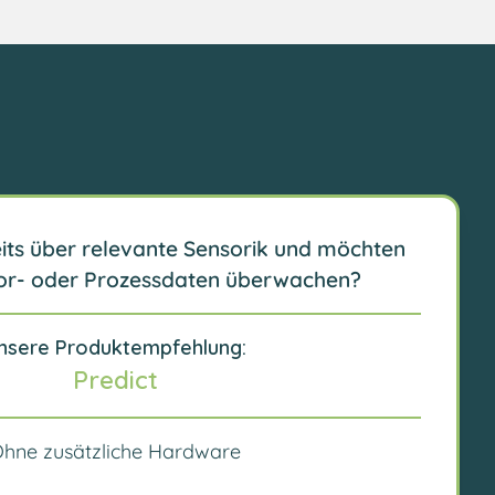
eits über relevante Sensorik und möchten
or- oder Prozessdaten überwachen?
nsere Produktempfehlung:
Predict
hne zusätzliche Hardware