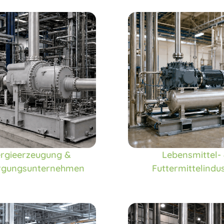
rgieerzeugung &
Lebensmittel-
rgungsunternehmen
Futtermittelindus