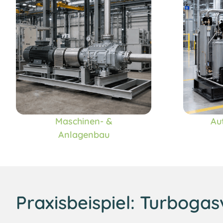
Maschinen- &
Au
Anlagenbau
Praxisbeispiel: Turbogas