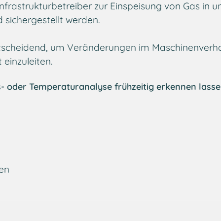
rastrukturbetreiber zur Einspeisung von Gas in unt
 sichergestellt werden.
tscheidend, um Veränderungen im Maschinenverhalte
inzuleiten.
gs- oder Temperaturanalyse frühzeitig erkennen lass
en