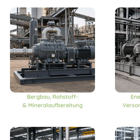
Bergbau, Rohstoff-
Ene
& Mineralaufbereitung
Verso