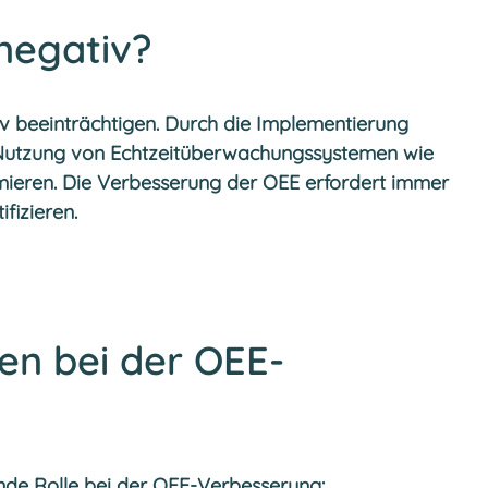
negativ?
 beeinträchtigen. Durch die Implementierung
 Nutzung von Echtzeitüberwachungssystemen wie
mieren. Die Verbesserung der OEE erfordert immer
fizieren.
en bei der OEE-
ende Rolle bei der OEE-Verbesserung: