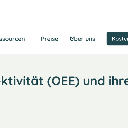
ssourcen
Preise
Über uns
Kosten
tivität (OEE) und ihr