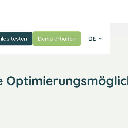
DE
los testen
Demo erhalten
e Optimierungsmöglic