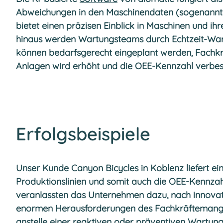
Abweichungen in den Maschinendaten (sogenannte
bietet einen präzisen Einblick in Maschinen und i
hinaus werden Wartungsteams durch Echtzeit-War
können bedarfsgerecht eingeplant werden, Fachkräf
Anlagen wird erhöht und die OEE-Kennzahl verbes
Erfolgsbeispiele
Unser Kunde Canyon Bicycles in Koblenz liefert ei
Produktionslinien und somit auch die OEE-Kennzah
veranlassten das Unternehmen dazu, nach innovat
enormen Herausforderungen des Fachkräftemangel
anstelle einer reaktiven oder präventiven Wartun