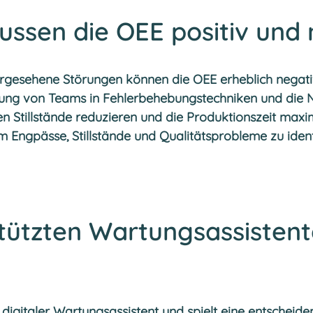
ussen die OEE positiv und 
rgesehene Störungen können die OEE erheblich negativ
lung von Teams in Fehlerbehebungstechniken und die
Stillstände reduzieren und die Produktionszeit maxi
 Engpässe, Stillstände und Qualitätsprobleme zu identi
stützten Wartungsassistent
 digitaler Wartungsassistent und spielt eine entscheid