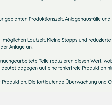
zur geplanten Produktionszeit. Anlagenausfälle und
l möglichen Laufzeit. Kleine Stopps und reduzierte
 der Anlage an.
d nachgearbeitete Teile reduzieren diesen Wert, wo
 deutet dagegen auf eine fehlerfreie Produktion hi
e Produktion. Die fortlaufende Überwachung und 