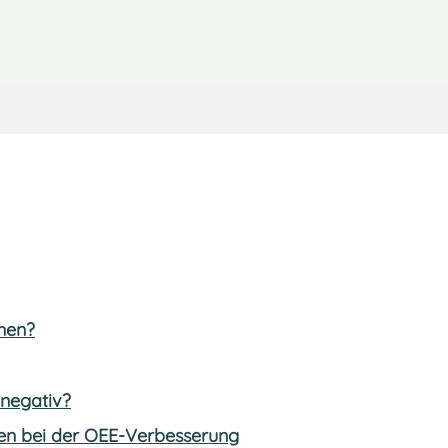
men?
 negativ?
ten bei der OEE-Verbesserung