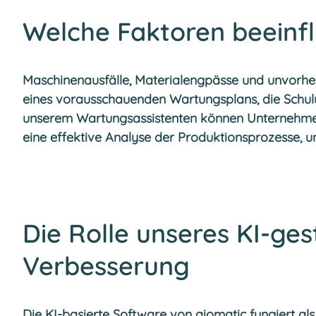
Welche Faktoren beeinfl
Maschinenausfälle, Materialengpässe und unvorhe
eines vorausschauenden Wartungsplans, die Schu
unserem Wartungsassistenten können Unternehmen 
eine effektive Analyse der Produktionsprozesse, um
Die Rolle unseres KI-ge
Verbesserung
Die KI-basierte
Software
von aiomatic fungiert als