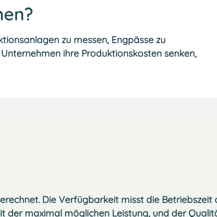
men?
duktionsanlagen zu messen, Engpässe zu
n Unternehmen ihre Produktionskosten senken,
berechnet. Die Verfügbarkeit misst die Betriebszeit
 mit der maximal möglichen Leistung, und der Qualit