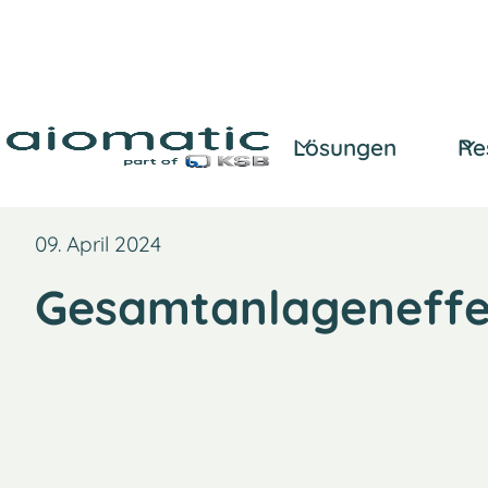
Lösungen
Re
09. April 2024
Gesamtanlageneffek