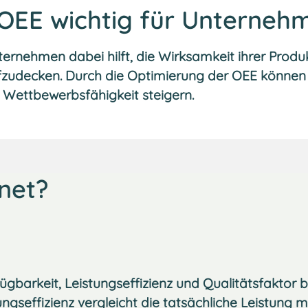
 OEE wichtig für Unterneh
nternehmen dabei hilft, die Wirksamkeit ihrer Pro
ufzudecken. Durch die Optimierung der OEE könne
e Wettbewerbsfähigkeit steigern.
net?
ügbarkeit, Leistungseffizienz und Qualitätsfaktor 
tungseffizienz vergleicht die tatsächliche Leistung