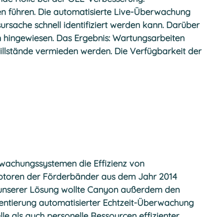
n führen. Die automatisierte Live-Überwachung
ursache schnell identifiziert werden kann. Darüber
hingewiesen. Das Ergebnis: Wartungsarbeiten
tillstände vermieden werden. Die Verfügbarkeit der
erwachungssystemen die Effizienz von
emotoren der Förderbänder aus dem Jahr 2014
t unserer Lösung wollte Canyon außerdem den
ntierung automatisierter Echtzeit-Überwachung
e als auch personelle Ressourcen effizienter